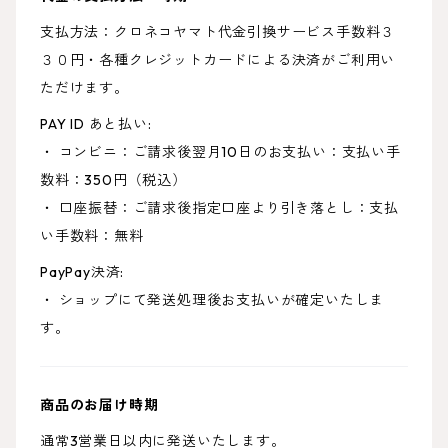
支払方法：クロネコヤマト代金引換サービス手数料３
３０円・各種クレジットカードによる決済がご利用い
ただけます。
PAY ID あと払い:
・ コンビニ：ご請求後翌月10日のお支払い：支払い手
数料：350円（税込）
・ 口座振替：ご請求後指定口座より引き落とし：支払
い手数料：無料
PayPay決済:
・ ショップにて発送処理後お支払いが確定いたしま
す。
商品のお届け時期
通常3営業日以内に発送いたします。