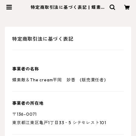
特定商取引法に基づく表記 | 蝶素敵
＆The Cream
特定商取引法に基づく表記
事業者の名称
蝶素敵＆The cream平岡 妙香 (販売責任者)
事業者の所在地
〒136-0071
東京都江東区亀戸1丁目33‐5 シテセレスト101